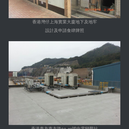
香港灣仔上海實業大廈地下及地牢
設計及申請食肆牌照