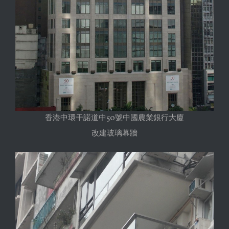
香港中環干諾道中50號中國農業銀行大廈
改建玻璃幕牆