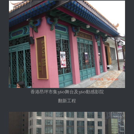
香港昂坪市集360舞台及360動感影院
翻新工程